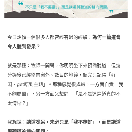
今日想傾一個很多人都曾經有過的經驗：
為何一篇道會
令人聽到發呆？
就是那種：牧師一開聲，你明明坐下來預備聽道，但幾
分鐘後已經望向窗外、數目的地鐘，聽完只記得「好
悶、get唔到主題」。那種感覺很尷尬，一方面自責「我
不夠屬靈」，另一方面又想問：「是不是這篇道真的不
太清晰？」
我想說：
聽道發呆，未必只是「我不夠好」，而是講道
與聽道的雙向問題。