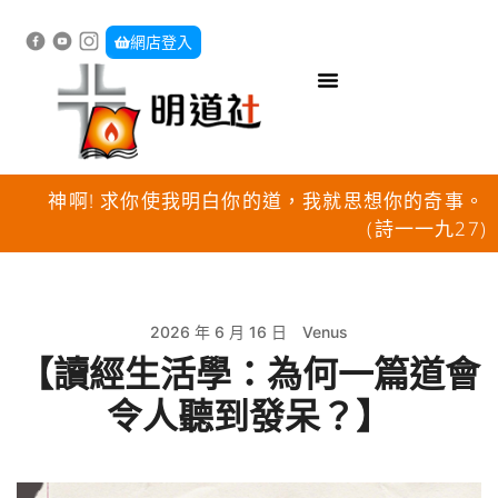
網店登入
神啊! 求你使我明白你的道，我就思想你的奇事。
(詩一一九27)
2026 年 6 月 16 日
Venus
【讀經生活學：為何一篇道會
令人聽到發呆？】