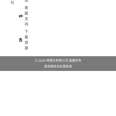
訊
社
奉
獻
支
持
下
載
頁
面
© 2026 明道社有限公司 版權所有
使用條款及私隱政策