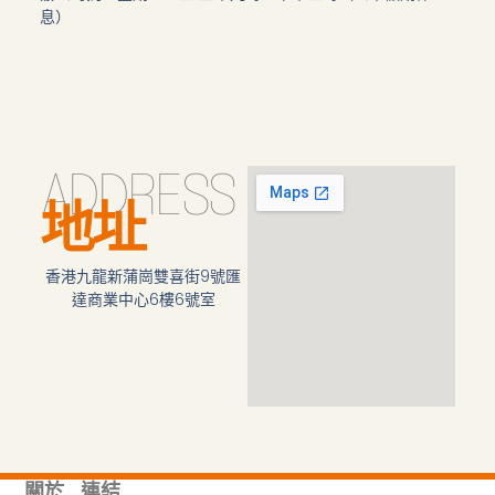
息）
ADDRESS
地址
香港九龍新蒲崗雙喜街9號匯
達商業中心6樓6號室
關於
連結