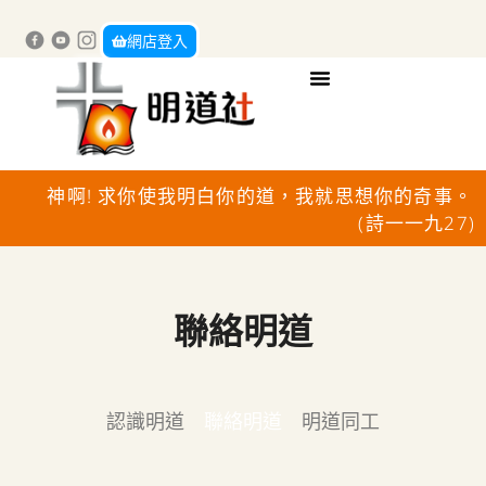
網店登入
神啊! 求你使我明白你的道，我就思想你的奇事。
(詩一一九27)
聯絡明道
認識明道
聯絡明道
明道同工