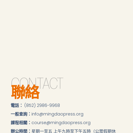
CONTACT
聯絡
電話：
(852) 2986-9968
一般查詢：
info@mingdaopress.org
課程相關：
course@mingdaopress.org
辦公時間：
星期一至五 上午九時至下午五時（公眾假期休