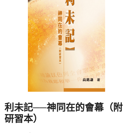
利未記──神同在的會幕（附
研習本）