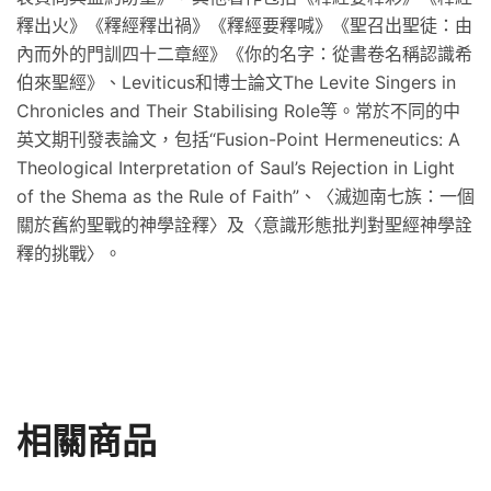
釋出火》《釋經釋出禍》《釋經要釋喊》《聖召出聖徒：由
內而外的門訓四十二章經》《你的名字：從書卷名稱認識希
伯來聖經》、Leviticus和博士論文The Levite Singers in
Chronicles and Their Stabilising Role等。常於不同的中
英文期刊發表論文，包括“Fusion-Point Hermeneutics: A
Theological Interpretation of Saul’s Rejection in Light
of the Shema as the Rule of Faith”、〈滅迦南七族：一個
關於舊約聖戰的神學詮釋〉及〈意識形態批判對聖經神學詮
釋的挑戰〉。
相關商品