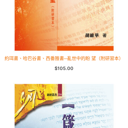
約珥書、哈巴谷書、西番雅書─亂世中的盼 望（附研習本）
$
105.00