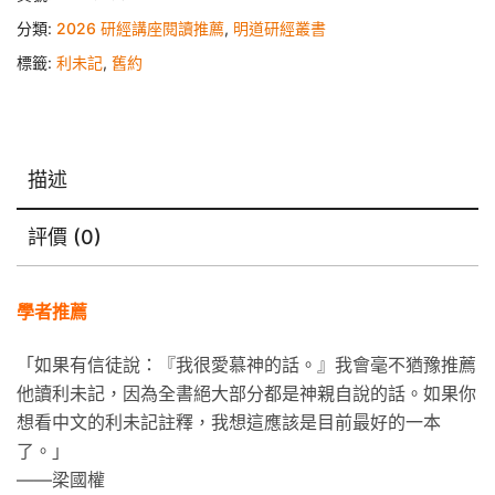
分類:
2026 研經講座閱讀推薦
,
明道研經叢書
標籤:
利未記
,
舊約
描述
評價 (0)
學者推薦
「如果有信徒說：『我很愛慕神的話。』我會毫不猶豫推薦
他讀利未記，因為全書絕大部分都是神親自說的話。如果你
想看中文的利未記註釋，我想這應該是目前最好的一本
了。」
——梁國權